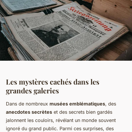
Les mystères cachés dans les
grandes galeries
Dans de nombreux
musées emblématiques
, des
anecdotes secrètes
et des secrets bien gardés
jalonnent les couloirs, révélant un monde souvent
ignoré du grand public. Parmi ces surprises, des