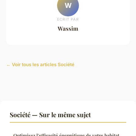
W
ECRIT PAR
Wassim
← Voir tous les articles Société
Société — Sur le même sujet
Optimisez l'efficacité énergétique de votre habitat