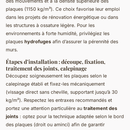
des mouvements et à la densité supérieure des
plaques (1150 kg/m³). Ce choix favorise leur emploi
dans les projets de rénovation énergétique ou dans
les structures à ossature légère. Pour les
environnements à forte humidité, privilégiez les
plaques
hydrofuges
afin d’assurer la pérennité des
murs.
Étapes d’installation : découpe, fixation,
traitement des joints, calepinage
Découpez soigneusement les plaques selon le
calepinage établi et fixez-les mécaniquement
(vissage direct sans cheville, supportant jusqu’à 30
kg/m²). Respectez les entraxes recommandés et
portez une attention particulière au
traitement des
joints
: optez pour la technique adaptée selon le bord
des plaques (droit ou aminci) afin de garantir