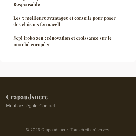
Responsable
Les 5 meilleurs avantages et conseils pour poser
des cloisons fermacell
Scpi iroko zen : rénovation et croissance sur le
marché européen
Crapaudsucre
Mentions légales
Contact
© 2026 Crapaudsucre. Tous droits réservés.